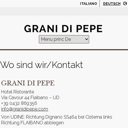
Jump to navigation
ITALIANO
DEUTSCH
Wo sind wir/Kontakt
GRANI DI PEPE
Hotel Ristorante
Via Cavour 44 Flaibano – UD
+39 0432 869356
info@granidipepe.com
Von UDINE: Richtung Dignano SS464 bei Cisterna links
Richtung FLAIBANO abbiegen.