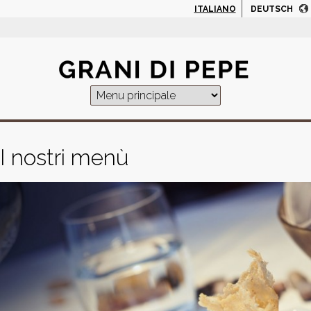
Jump to navigation
ITALIANO
DEUTSCH
I nostri menù