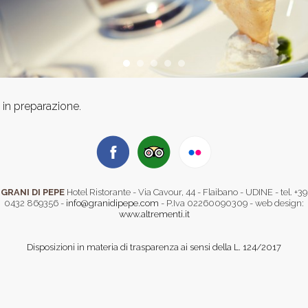
in preparazione.
GRANI DI PEPE
Hotel Ristorante - Via Cavour, 44 - Flaibano - UDINE - tel. +39
0432 869356 -
info@granidipepe.com
- P.Iva 02260090309 - web design:
www.altrementi.it
Disposizioni in materia di trasparenza ai sensi della L. 124/2017