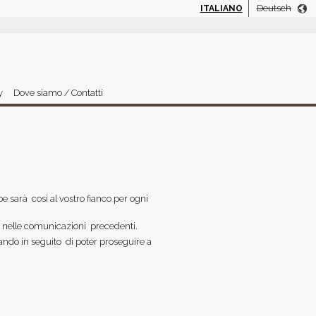
Deutsch
ITALIANO
y
Dove siamo / Contatti
 sarà cosi al vostro fianco per ogni
o nelle comunicazioni precedenti.
ando in seguito di poter proseguire a