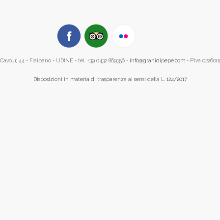
Cavour, 44 - Flaibano - UDINE - tel. +39 0432 869356 -
info@granidipepe.com
- P.Iva 02260
Disposizioni in materia di trasparenza ai sensi della L. 124/2017