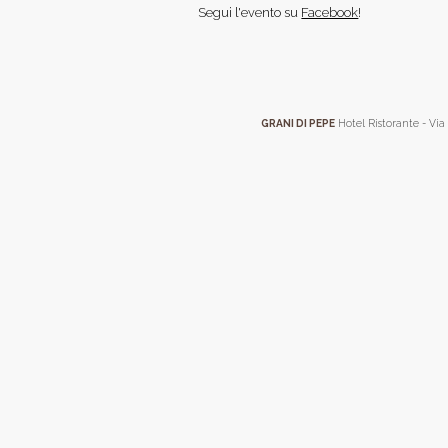
Segui l'evento su
Facebook
!
GRANI DI PEPE
Hotel Ristorante - Via 