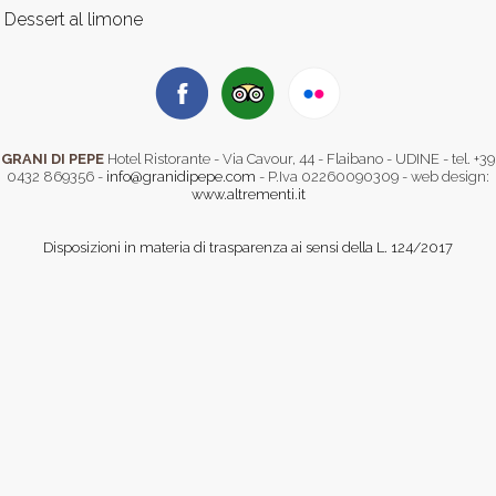
Dessert al limone
GRANI DI PEPE
Hotel Ristorante - Via Cavour, 44 - Flaibano - UDINE - tel. +39
0432 869356 -
info@granidipepe.com
- P.Iva 02260090309 - web design:
www.altrementi.it
Disposizioni in materia di trasparenza ai sensi della L. 124/2017