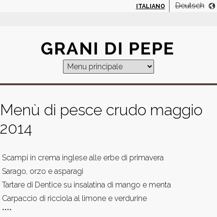
Jump to navigation
Deutsch
ITALIANO
Menù di pesce crudo maggio
2014
Scampi in crema inglese alle erbe di primavera
Sarago, orzo e asparagi
Tartare di Dentice su insalatina di mango e menta
Carpaccio di ricciola al limone e verdurine
****